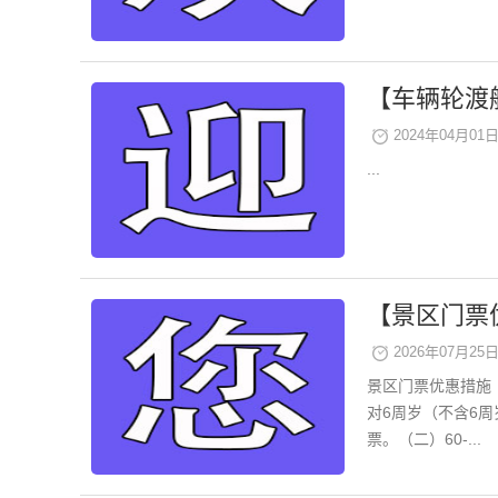
【车辆轮渡
2024年04月01日 
...
【景区门票
2026年07月25日 
景区门票优惠措施（
对6周岁（不含6周
票。（二）60-...