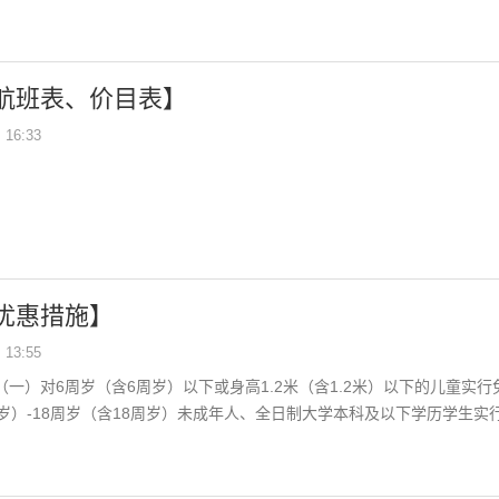
航班表、价目表】
16:33
优惠措施】
13:55
一）对6周岁（含6周岁）以下或身高1.2米（含1.2米）以下的儿童实行
岁）-18周岁（含18周岁）未成年人、全日制大学本科及以下学历学生实