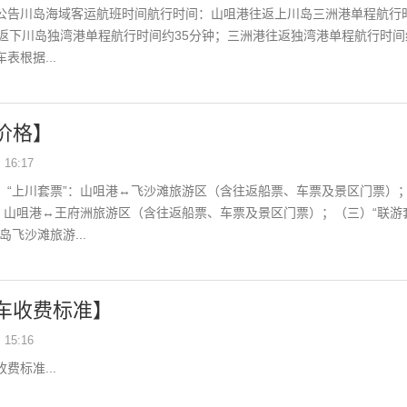
公告川岛海域客运航班时间航行时间：山咀港往返上川岛三洲港单程航行
往返下川岛独湾港单程航行时间约35分钟；三洲港往返独湾港单程航行时间
表根据...
价格】
16:17
）“上川套票”：山咀港↔飞沙滩旅游区（含往返船票、车票及景区门票）
”：山咀港↔王府洲旅游区（含往返船票、车票及景区门票）；（三）“联游
岛飞沙滩旅游...
车收费标准】
15:16
费标准...