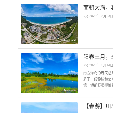
面朝大海，
2023年03月23日 
...
阳春三月，
2023年03月14日 
南方海岛的春天总
多了一份静谧和悠
境一切都舒适得恰到
【春游】川