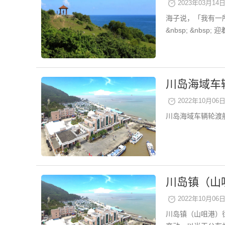
2023年03月14日 
海子说，「我有一所
&nbsp; &nbsp;
川岛海域车
2022年10月06日 
川岛海域车辆轮渡航
川岛镇（山
2022年10月06日 
川岛镇（山咀港）