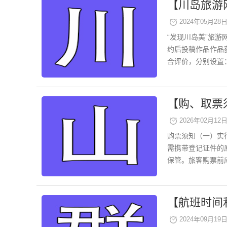
【川岛旅游
2024年05月28日 
“发现川岛美”旅
约后投稿作品作品
合评价，分别设置： &
【购、取票
2026年02月12日 
购票须知（一）实
需携带登记证件的
保管。旅客购票前应
【航班时间
2024年09月19日 