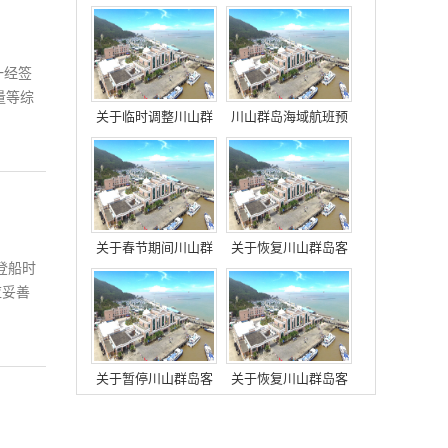
运服务的通知
运航班的通知
一经签
量等综
关于临时调整川山群
川山群岛海域航班预
岛海域客运航班的公
警
告
关于春节期间川山群
关于恢复川山群岛客
登船时
岛客运航班调整的通
运服务的通知
知
应妥善
关于暂停川山群岛客
关于恢复川山群岛客
运服务的通知
运服务的通知