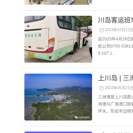
川岛客运班
2023年07月12日 
自2023年4月2
航公司0750-5
9:107:1...
上川岛 | 
2023年05月21日 
三洲港是上川岛距
洲港与广海澳口航
环水，形如半边明月